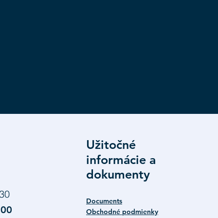
Užitočné
informácie a
dokumenty
:30
Documents
:00
Obchodné podmienky