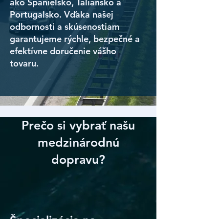
ako Španielsko, Taliansko a
Portugalsko. Vďaka našej
odbornosti a skúsenostiam
garantujeme rýchle, bezpečné a
efektívne doručenie vášho
tovaru.
Prečo si vybrať našu
medzinárodnú
dopravu?