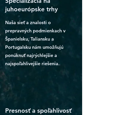
Špecializácia na
juhoeurópske trhy
Naša sieť a znalosti o
prepravných podmienkach v
Španielsku, Taliansku a
Portugalsku nám umožňujú
ponúknuť najrýchlejšie a
najspoľahlivejšie riešenia.
Presnosť a spoľahlivosť