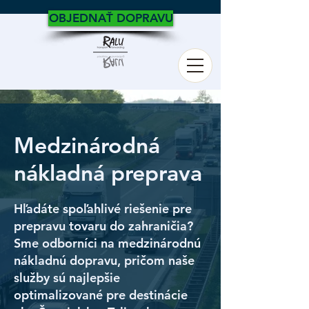
OBJEDNAŤ DOPRAVU
Medzinárodná
nákladná preprava
Hľadáte spoľahlivé riešenie pre
prepravu tovaru do zahraničia?
Sme odborníci na medzinárodnú
nákladnú dopravu, pričom naše
služby sú najlepšie
optimalizované pre destinácie